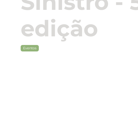
Sinistro - 
edição
Eventos