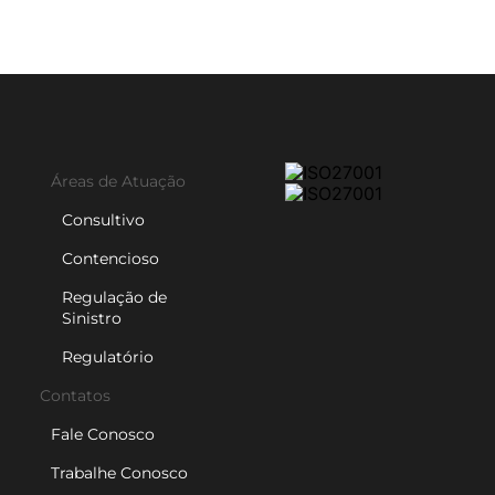
Áreas de Atuação
Consultivo
Contencioso
Regulação de
Sinistro
Regulatório
Contatos
Fale Conosco
Trabalhe Conosco