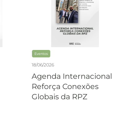
Eventos
18
/
06
/
2026
Agenda Internacional
Reforça Conexões
Globais da RPZ