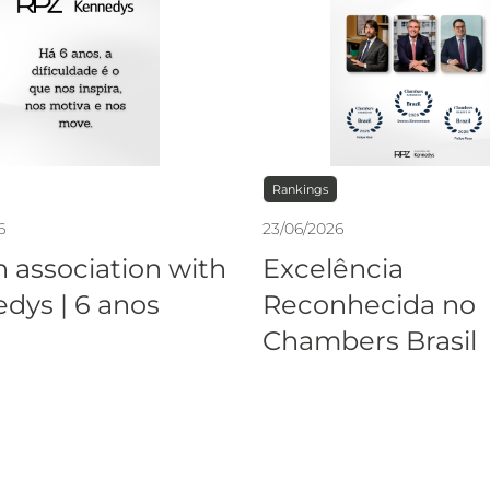
Rankings
6
23
/
06
/
2026
n association with
Excelência
dys | 6 anos
Reconhecida no
Chambers Brasil