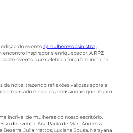
a edição do evento
@mulheresdosinistro
,
m encontro inspirador e enriquecedor. A RPZ
 deste evento que celebra a força feminina na
s da noite, trazendo reflexões valiosas sobre a
ra o mercado e para os profissionais que atuam
e incrível de mulheres do nosso escritório,
sso do evento: Ana Paula de Mari, Andrezza
ne Bezerra, Julia Mattos, Luciana Sousa, Narayana