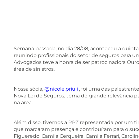
Semana passada, no dia 28/08, aconteceu a quint
reunindo profissionais do setor de seguros para u
Advogados teve a honra de ser patrocinadora Ouro
área de sinistros.
Nossa sócia,
@nicole.priuli
, foi uma das palestrante
Nova Lei de Seguros, tema de grande relevância pa
na área.
Além disso, tivemos a RPZ representada por um tim
que marcaram presença e contribuíram para o suce
Figueredo, Camila Cerqueira, Camila Ferrari, Caroli