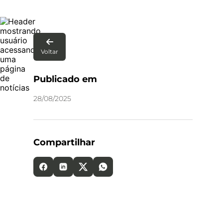

Voltar
Publicado em
28
/
08
/
2025
Compartilhar